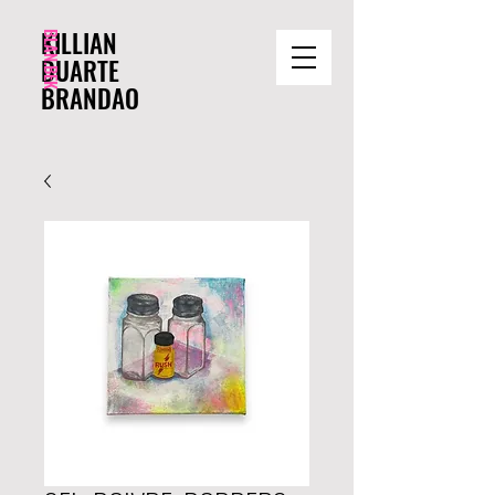
BLAN.BEK
KILLIAN
DUARTE
BRANDAO